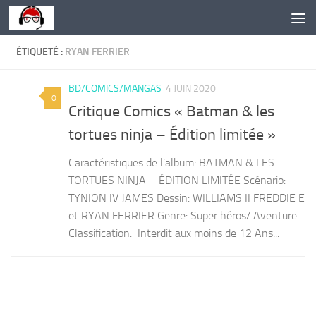
Skip to content
ÉTIQUETÉ :
RYAN FERRIER
BD/COMICS/MANGAS
4 JUIN 2020
0
Critique Comics « Batman & les
tortues ninja – Édition limitée »
Caractéristiques de l’album: BATMAN & LES
TORTUES NINJA – ÉDITION LIMITÉE Scénario:
TYNION IV JAMES Dessin: WILLIAMS II FREDDIE E
et RYAN FERRIER Genre: Super héros/ Aventure
Classification: Interdit aux moins de 12 Ans...