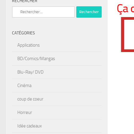
RECHERCHER
Ça 
Rechercher :
CATÉGORIES
Applications
BD/Comics/Mangas
Blu-Ray/ DVD
Cinéma
coup de coeur
Horreur
Idée cadeaux