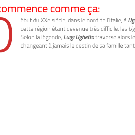
commence comme ça:
D
ébut du XXe siècle, dans le nord de l’Italie, à
Ug
cette région étant devenue très difficile, les
Ug
Selon la légende,
Luigi Ughetto
traverse alors l
changeant à jamais le destin de sa famille tant a