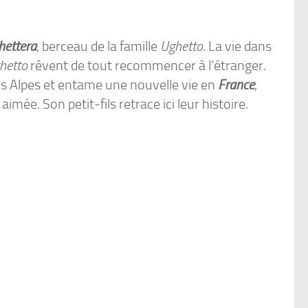
hettera
, berceau de la famille
Ughetto
. La vie dans
hetto
rêvent de tout recommencer à l’étranger.
es Alpes et entame une nouvelle vie en
France
,
imée. Son petit-fils retrace ici leur histoire.