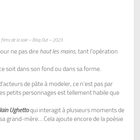
es films de la soie – Blaq Out – 2023
pour ne pas dire
haut les mains
, tant l’opération
 ce soit dans son fond ou dans sa forme.
acteurs de pâte à modeler, ce n’est pas par
ces petits personnages est tellement habile que
lain Ughetto
qui interagit à plusieurs moments de
vec sa grand-mère… Cela ajoute encore de la poésie