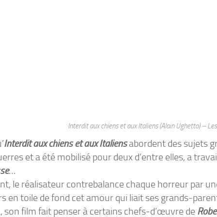
Interdit aux chiens et aux Italiens (Alain Ughetto) – L
’
Interdit aux chiens et aux Italiens
abordent des sujets gr
uerres et a été mobilisé pour deux d’entre elles, a trav
sse
…
nt, le réalisateur contrebalance chaque horreur par un
s en toile de fond cet amour qui liait ses grands-paren
, son film fait penser à certains chefs-d’œuvre de
Robe