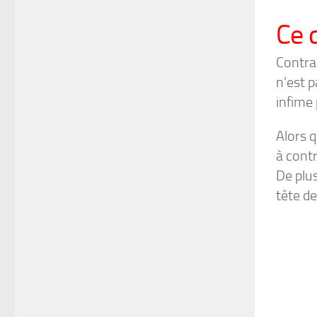
Ce 
Contra
n’est p
infime 
Alors q
à cont
De plus
tête de