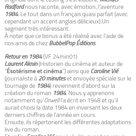
Radford
nous raconte, avec émotion, l’aventure
1984
. Le tout dans un français quasi parfait (avec
cependant un accent anglais délicieux).Un
segment très intéressant.
À noter que ce bonus a été réalisé avec l’aide de
nos amis de chez
BubbelPop Éditions
.
Retour en 1984
(VF 24min01)
Laurent Aknin
(Historien du cinéma et auteur de
“
Ésotérisme et cinéma
”) ainsi que
Caroline Vié
(journaliste à
20 minutes
et envoyée spéciale sur le
tournage de
1984
) reviennent d’abord sur la
création du roman
1984
. Nous y apprenons
notamment qu’
Orwell
l’a écrit en 1948 et qu’il
aurait choisi la date 1984 en inversant les deux
derniers chiffres de l’année en cours.
Ensuite, ils répertorient les différentes adaptations
live du roman.