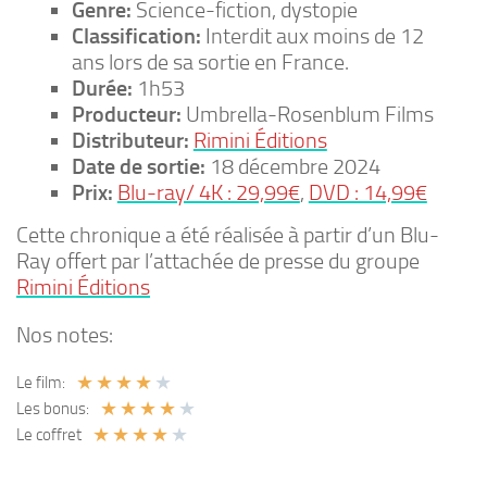
Genre:
Science-fiction, dystopie
Classification:
Interdit aux moins de 12
ans lors de sa sortie en France.
Durée:
1h53
Producteur:
Umbrella-Rosenblum Films
Distributeur:
Rimini Éditions
Date de sortie:
18 décembre 2024
Prix:
Blu-ray/ 4K : 29,99€
,
DVD : 14,99€
Cette chronique a été réalisée à partir d’un Blu-
Ray offert par l’attachée de presse du groupe
Rimini Éditions
Nos notes:
★
★
★
★
★
Le film:
★
★
★
★
★
Les bonus:
★
★
★
★
★
Le coffret