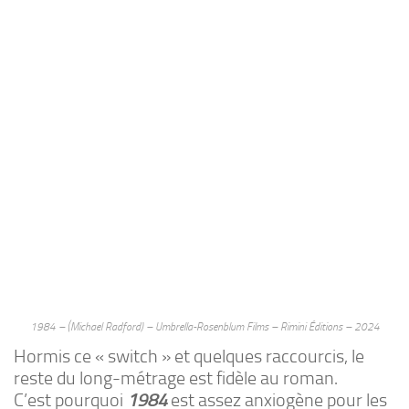
1984 – (Michael Radford) – Umbrella-Rosenblum Films – Rimini Éditions – 2024
Hormis ce « switch » et quelques raccourcis, le
reste du long-métrage est fidèle au roman.
C’est pourquoi
1984
est assez anxiogène pour les