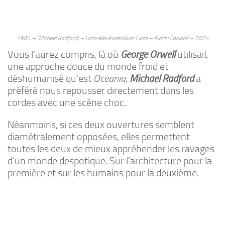
1984 – (Michael Radford) – Umbrella-Rosenblum Films – Rimini Éditions – 2024
Vous l’aurez compris, là où
George
Orwell
utilisait
une approche douce du monde froid et
déshumanisé qu’est
Oceania
,
Michael Radford
a
préféré nous repousser directement dans les
cordes avec une scène choc.
Néanmoins, si ces deux ouvertures semblent
diamétralement opposées, elles permettent
toutes les deux de mieux appréhender les ravages
d’un monde despotique. Sur l’architecture pour la
première et sur les humains pour la deuxième.