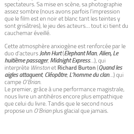
spectateurs. Sa mise en scène, sa photographie
assez sombre (nous avons parfois l’impression
que le film est en noir et blanc tant les teintes y
sont grisâtres), le jeu des acteurs… tout ici tient du
cauchemar éveillé.
Cette atmosphère anxiogène est renforcée par le
duo d’acteurs
John Hurt
(
Elephant Man
,
Alien, Le
huitième passager
,
Midnight Express
…), qui
interprète
Winston
et
Richard Burton
(
Quand les
aigles attaquent
,
Cléopâtre
,
L’homme du clan
…) qui
campe
O’Brian
.
Le premier, grâce à une performance magistrale,
nous livre un antihéros encore plus empathique
que celui du livre. Tandis que le second nous
propose un
O’Brian
plus glacial que jamais.