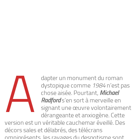
A
dapter un monument du roman
dystopique comme
1984
n’est pas
chose aisée. Pourtant,
Michael
Radford
s’en sort à merveille en
signant une œuvre volontairement
dérangeante et anxiogène. Cette
version est un véritable cauchemar éveillé. Des
décors sales et délabrés, des télécrans
omniprésents, les ravages du despotisme sont