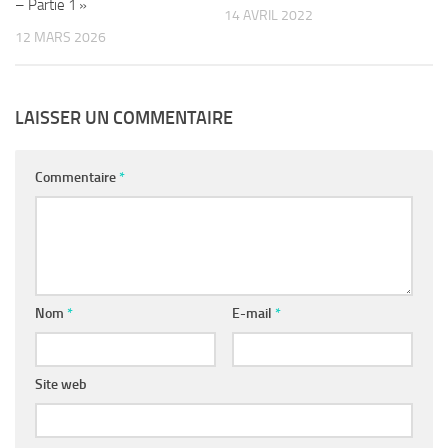
– Partie 1 »
14 AVRIL 2022
12 MARS 2026
LAISSER UN COMMENTAIRE
Commentaire
*
Nom
*
E-mail
*
Site web