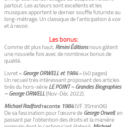
partout. Les acteurs sont excellents et les
musiques apportent le dernier souffle futuriste au
long-métrage. Un classique de l’anticipation à voir
et à revoir.
Les bonus:
Comme dit plus haut,
Rimini Éditions
nous gâtent
une nouvelle fois avec de nombreux bonus de
qualité.
Livret «
George ORWELL et 1984
» (40 pages)
Un recueil très intéressant proposant des articles
tirés du hors-série
LE POINT – Grandes Biographies
– George ORWELL
(Nov-Déc 2022).
Michael Radford
raconte
1984
(VF 35min06)
De sa fascination pour l’œuvre de
George Orwell
, en
passant par l’obtention des droits et la manière
originale dont le casting s’est élaboré,
Michael