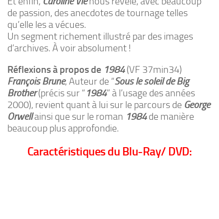
Et enfin,
Caroline Vié
nous révèle, avec beaucoup
de passion, des anecdotes de tournage telles
qu’elle les a vécues.
Un segment richement illustré par des images
d’archives. À voir absolument !
Réflexions à propos de
1984
(VF 37min34)
François Brune
, Auteur de “
Sous le soleil de Big
Brother
(précis sur “
1984
” à l’usage des années
2000), revient quant à lui sur le parcours de
George
Orwell
ainsi que sur le roman
1984
de manière
beaucoup plus approfondie.
Caractéristiques du Blu-Ray/ DVD: