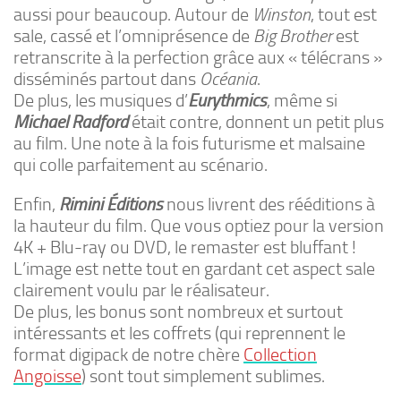
aussi pour beaucoup. Autour de
Winston
, tout est
sale, cassé et l’omniprésence de
Big Brother
est
retranscrite à la perfection grâce aux « télécrans »
disséminés partout dans
Océania
.
De plus, les musiques d’
Eurythmics
, même si
Michael Radford
était contre, donnent un petit plus
au film. Une note à la fois futurisme et malsaine
qui colle parfaitement au scénario.
Enfin,
Rimini Éditions
nous livrent des rééditions à
la hauteur du film. Que vous optiez pour la version
4K + Blu-ray ou DVD, le remaster est bluffant !
L’image est nette tout en gardant cet aspect sale
clairement voulu par le réalisateur.
De plus, les bonus sont nombreux et surtout
intéressants et les coffrets (qui reprennent le
format digipack de notre chère
Collection
Angoisse
) sont tout simplement sublimes.