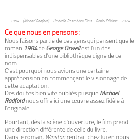
1984 – (Michael Radford) – Umbrella-Rosenblum Films – Rimini Éditions – 2024
Ce que nous en pensons :
Nous faisons partie de ces gens qui pensent que le
roman
1984
de
George Orwell
est l’un des
indispensables d’une bibliothèque digne de ce
nom.
C’est pourquoi nous avions une certaine
appréhension en commençant le visionnage de
cette adaptation.
Des doutes bien vite oubliés puisque
Michael
Radford
nous offre ici une œuvre assez fidèle à
l’originale.
Pourtant, dès la scène d’ouverture, le film prend
une direction différente de celle du livre.
Dans le roman,
Winston
rentrait chez lui en nous