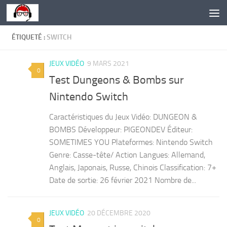
Skip to content
ÉTIQUETÉ :
SWITCH
JEUX VIDÉO
9 MARS 2021
0
Test Dungeons & Bombs sur
Nintendo Switch
Caractéristiques du Jeux Vidéo: DUNGEON &
BOMBS Développeur: PIGEONDEV Éditeur:
SOMETIMES YOU Plateformes: Nintendo Switch
Genre: Casse-tête/ Action Langues: Allemand,
Anglais, Japonais, Russe, Chinois Classification: 7+
Date de sortie: 26 février 2021 Nombre de...
JEUX VIDÉO
20 DÉCEMBRE 2020
0