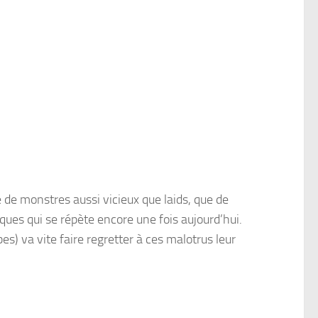
 de monstres aussi vicieux que laids, que de
ues qui se répète encore une fois aujourd’hui.
) va vite faire regretter à ces malotrus leur