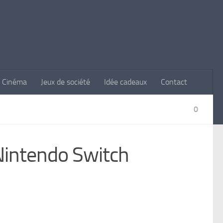
Cinéma
Jeux de société
Idée cadeaux
Contact
0
intendo Switch