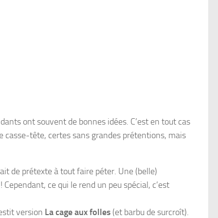
dants ont souvent de bonnes idées. C’est en tout cas
de casse-tête, certes sans grandes prétentions, mais
ait de prétexte à tout faire péter. Une (belle)
 Cependant, ce qui le rend un peu spécial, c’est
estit version
La cage aux folles
(et barbu de surcroît).