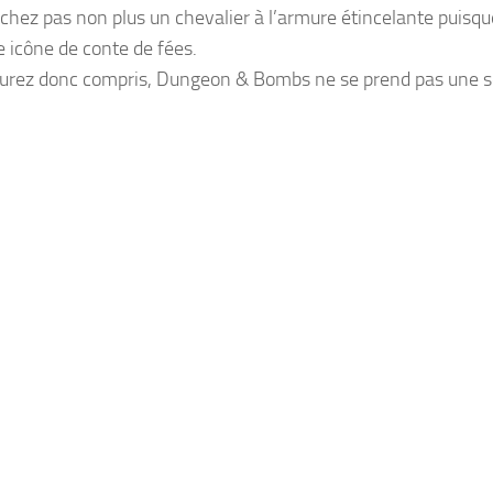
chez pas non plus un chevalier à l’armure étincelante puisqu
e icône de conte de fées.
aurez donc compris,
Dungeon & Bombs
ne se prend pas une se