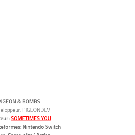
NGEON & BOMBS
eloppeur: PIGEONDEV
teur:
SOMETIMES YOU
teformes: Nintendo Switch