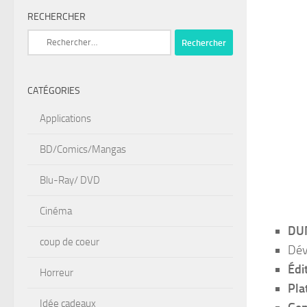
RECHERCHER
Rechercher :
CATÉGORIES
Applications
BD/Comics/Mangas
Blu-Ray/ DVD
Cinéma
DU
coup de coeur
Dév
Édi
Horreur
Pla
Idée cadeaux