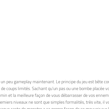
 un peu gameplay maintenant. Le principe du jeu est bête co
de coups limités. Sachant qu’un pas ou une bombe placée vou
min et la meilleure façon de vous débarrasser de vos ennemis
remiers niveaux ne sont que simples formalités, très vite, il