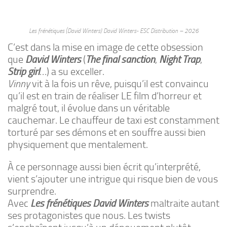
Les frénétiques (David Winters) David Winters- ESC Distribution – 2026
C’est dans la mise en image de cette obsession
que
David Winters
(
The final sanction
,
Night Trap
,
Strip girl
…) a su exceller.
Vinny
vit à la fois un rêve, puisqu’il est convaincu
qu’il est en train de réaliser LE film d’horreur et
malgré tout, il évolue dans un véritable
cauchemar. Le chauffeur de taxi est constamment
torturé par ses démons et en souffre aussi bien
physiquement que mentalement.
À ce personnage aussi bien écrit qu’interprété,
vient s’ajouter une intrigue qui risque bien de vous
surprendre.
Avec
Les frénétiques
David Winters
maltraite autant
ses protagonistes que nous. Les twists