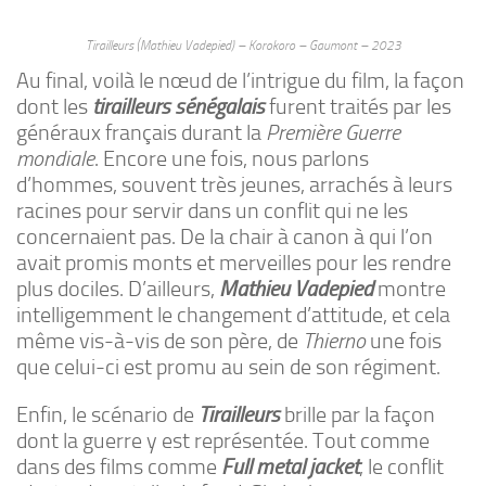
Tirailleurs (Mathieu Vadepied) – Korokoro – Gaumont – 2023
Au final, voilà le nœud de l’intrigue du film, la façon
dont les
tirailleurs sénégalais
furent traités par les
généraux français durant la
Première Guerre
mondiale
. Encore une fois, nous parlons
d’hommes, souvent très jeunes, arrachés à leurs
racines pour servir dans un conflit qui ne les
concernaient pas. De la chair à canon à qui l’on
avait promis monts et merveilles pour les rendre
plus dociles. D’ailleurs,
Mathieu Vadepied
montre
intelligemment le changement d’attitude, et cela
même vis-à-vis de son père, de
Thierno
une fois
que celui-ci est promu au sein de son régiment.
Enfin, le scénario de
Tirailleurs
brille par la façon
dont la guerre y est représentée. Tout comme
dans des films comme
Full metal jacket
, le conflit