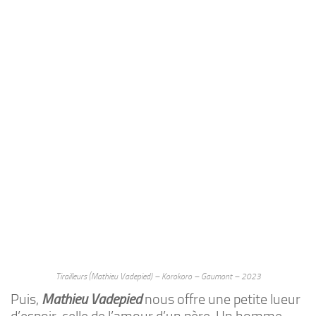
Tirailleurs (Mathieu Vadepied) – Korokoro – Gaumont – 2023
Puis,
Mathieu Vadepied
nous offre une petite lueur