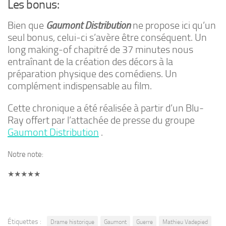
Les bonus:
Bien que
Gaumont Distribution
ne propose ici qu’un
seul bonus, celui-ci s’avère être conséquent. Un
long making-of chapitré de 37 minutes nous
entraînant de la création des décors à la
préparation physique des comédiens. Un
complément indispensable au film.
Cette chronique a été réalisée à partir d’un Blu-
Ray offert par l’attachée de presse du groupe
Gaumont Distribution
.
Notre note:
★
★
★
★
★
Étiquettes :
Drame historique
Gaumont
Guerre
Mathieu Vadepied