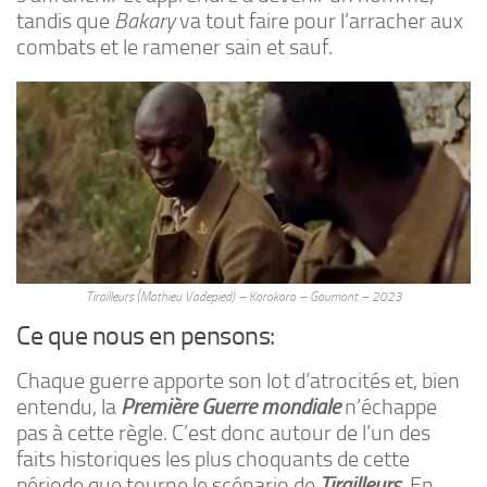
tandis que
Bakary
va tout faire pour l’arracher aux
combats et le ramener sain et sauf.
Tirailleurs (Mathieu Vadepied) – Korokoro – Gaumont – 2023
Ce que nous en pensons:
Chaque guerre apporte son lot d’atrocités et, bien
entendu, la
Première Guerre mondiale
n’échappe
pas à cette règle. C’est donc autour de l’un des
faits historiques les plus choquants de cette
période que tourne le scénario de
Tirailleurs
. En