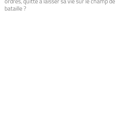
ordres, quitte à laisser sa vie sur le champ de
bataille ?