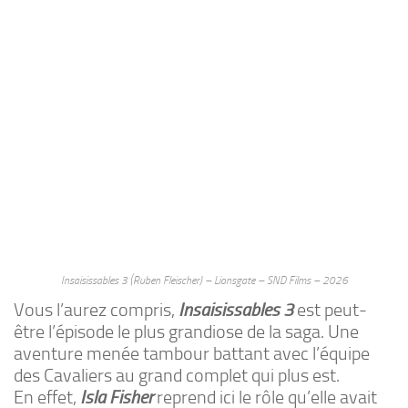
Insaisissables 3 (Ruben Fleischer) – Lionsgate – SND Films – 2026
Vous l’aurez compris,
Insaisissables 3
est peut-
être l’épisode le plus grandiose de la saga. Une
aventure menée tambour battant avec l’équipe
des Cavaliers au grand complet qui plus est.
En effet,
Isla Fisher
reprend ici le rôle qu’elle avait