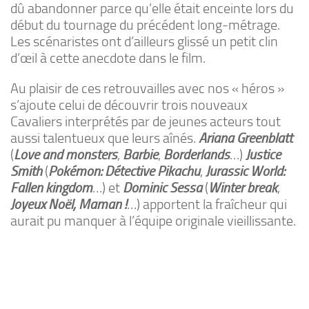
dû abandonner parce qu’elle était enceinte lors du
début du tournage du précédent long-métrage.
Les scénaristes ont d’ailleurs glissé un petit clin
d’œil à cette anecdote dans le film.
Au plaisir de ces retrouvailles avec nos « héros »
s’ajoute celui de découvrir trois nouveaux
Cavaliers interprétés par de jeunes acteurs tout
aussi talentueux que leurs aînés.
Ariana Greenblatt
(
Love and monsters
,
Barbie
,
Borderlands
…)
Justice
Smith
(
Pokémon: Détective Pikachu
,
Jurassic World:
Fallen kingdom
…) et
Dominic Sessa
(
Winter break
,
Joyeux Noël, Maman
!
…) apportent la fraîcheur qui
aurait pu manquer à l’équipe originale vieillissante.