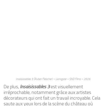
Insaisissables 3 (Ruben Fleischer) – Lionsgate – SND Films – 2026
De plus,
Insaisissables 3
est visuellement
irréprochable, notamment grâce aux artistes
décorateurs qui ont fait un travail incroyable. Cela
saute aux yeux lors de la scène du château où