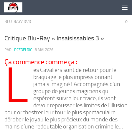
Skip to content
BLU-RAY/ DVD
0
Critique Blu-Ray « Insaisissables 3 »
PAR
LPCEDELRIC
·
8 MAI 2026
L
Ça commence comme ça :
es Cavaliers sont de retour pour le
braquage le plus impressionnant
jamais imaginé ! Accompagnés d’un
groupe de jeunes magiciens qui
espèrent suivre leur trace, ils vont
devoir repousser les limites de l’illusion
pour orchestrer leur tour le plus spectaculaire :
dérober le joyau le plus précieux du monde des
mains d’une redoutable organisation criminelle…