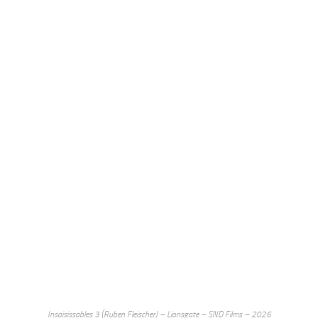
Insaisissables 3 (Ruben Fleischer) – Lionsgate – SND Films – 2026