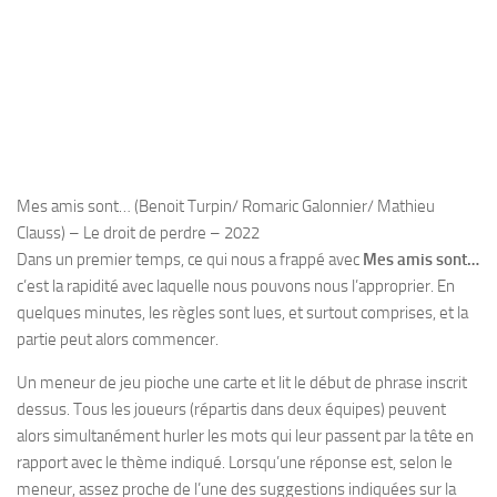
Mes amis sont… (Benoit Turpin/ Romaric Galonnier/ Mathieu
Clauss) – Le droit de perdre – 2022
Dans un premier temps, ce qui nous a frappé avec
Mes amis sont…
c’est la rapidité avec laquelle nous pouvons nous l’approprier. En
quelques minutes, les règles sont lues, et surtout comprises, et la
partie peut alors commencer.
Un meneur de jeu pioche une carte et lit le début de phrase inscrit
dessus. Tous les joueurs (répartis dans deux équipes) peuvent
alors simultanément hurler les mots qui leur passent par la tête en
rapport avec le thème indiqué. Lorsqu’une réponse est, selon le
meneur, assez proche de l’une des suggestions indiquées sur la