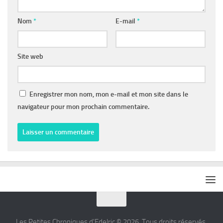
Nom
*
E-mail
*
Site web
Enregistrer mon nom, mon e-mail et mon site dans le
navigateur pour mon prochain commentaire.
Les Petites Chroniques d'Edelric © 2026. Tous droits réservés.