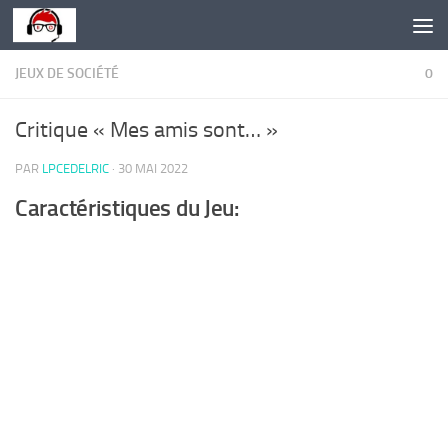
Skip to content
JEUX DE SOCIÉTÉ
0
Critique « Mes amis sont… »
PAR
LPCEDELRIC
·
30 MAI 2022
Caractéristiques du Jeu: