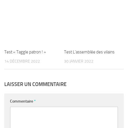
Test « Taggle patron ! »
Test L’assemblée des vilains
14 DÉCEMBRE 2022
30 JANVIER 2022
LAISSER UN COMMENTAIRE
Commentaire
*