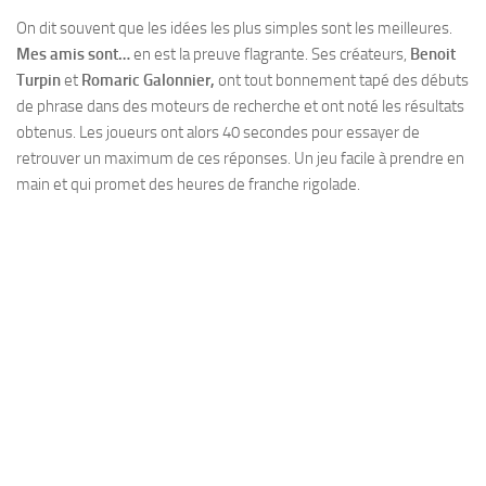
On dit souvent que les idées les plus simples sont les meilleures.
Mes amis sont…
en est la preuve flagrante. Ses créateurs,
Benoit
Turpin
et
Romaric Galonnier,
ont tout bonnement tapé des débuts
de phrase dans des moteurs de recherche et ont noté les résultats
obtenus. Les joueurs ont alors 40 secondes pour essayer de
retrouver un maximum de ces réponses. Un jeu facile à prendre en
main et qui promet des heures de franche rigolade.