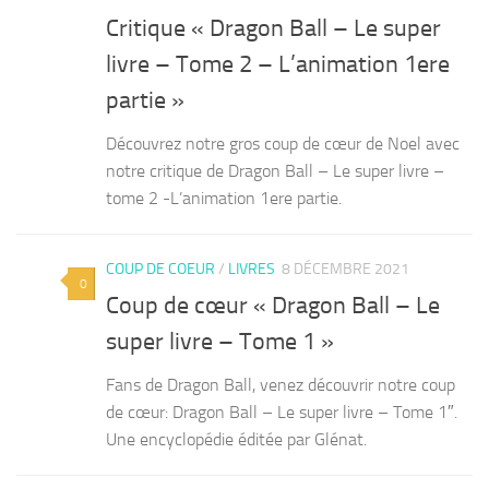
Critique « Dragon Ball – Le super
livre – Tome 2 – L’animation 1ere
partie »
Découvrez notre gros coup de cœur de Noel avec
notre critique de Dragon Ball – Le super livre –
tome 2 -L’animation 1ere partie.
COUP DE COEUR
/
LIVRES
8 DÉCEMBRE 2021
0
Coup de cœur « Dragon Ball – Le
super livre – Tome 1 »
Fans de Dragon Ball, venez découvrir notre coup
de cœur: Dragon Ball – Le super livre – Tome 1″.
Une encyclopédie éditée par Glénat.