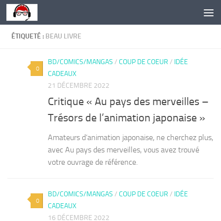
Skip to content
ÉTIQUETÉ :
BEAU LIVRE
BD/COMICS/MANGAS
/
COUP DE COEUR
/
IDÉE
0
CADEAUX
21 DÉCEMBRE 2022
Critique « Au pays des merveilles –
Trésors de l’animation japonaise »
Amateurs d’animation japonaise, ne cherchez plus,
avec Au pays des merveilles, vous avez trouvé
votre ouvrage de référence.
BD/COMICS/MANGAS
/
COUP DE COEUR
/
IDÉE
0
CADEAUX
16 DÉCEMBRE 2022