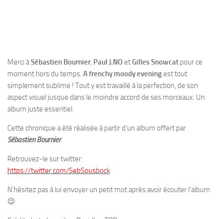
Merci à
Sébastien Bournier
,
Paul J.NO
et
Gilles Snowcat
pour ce
moment hors du temps.
A frenchy moody evening
est tout
simplement sublime ! Tout y est travaillé à la perfection, de son
aspect visuel jusque dans le moindre accord de ses morceaux. Un
album juste essentiel.
Cette chronique a été réalisée à partir d’un album offert par
Sébastien Bournier
.
Retrouvez-le sur twitter:
https://twitter.com/SebSousbock
N’hésitez pas à lui envoyer un petit mot après avoir écouter l’album
😉