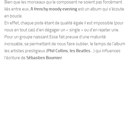
Bien que les morceaux qui le composent ne soient pas forcément
liés entre eux,
A frenchy moody evening
est un album qui s’écoute
en boucle.
En effet, chaque piste étant de qualité égale il est impossible (pour
nous en tout cas) d’en dégager un « single » ou d’en rejeter une.
Pour un groupe naissant Esse fait preuve d’une maturité
incroyable, se permettant de nous faire oublier, le temps de l’album
les artistes prestigieux (
Phil Collins
,
les Beatles
…) qui influences
l’écriture de
Sébastien Bournier
.