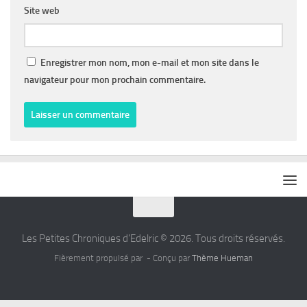
Site web
Enregistrer mon nom, mon e-mail et mon site dans le
navigateur pour mon prochain commentaire.
Les Petites Chroniques d'Edelric © 2026. Tous droits réservés.
Fièrement propulsé par
- Conçu par
Thème Hueman