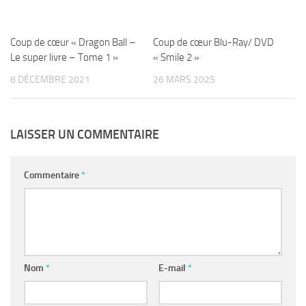
Coup de cœur « Dragon Ball –
Coup de cœur Blu-Ray/ DVD
Le super livre – Tome 1 »
« Smile 2 »
8 DÉCEMBRE 2021
26 MARS 2025
LAISSER UN COMMENTAIRE
Commentaire
*
Nom
*
E-mail
*