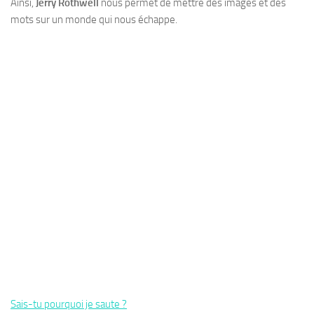
Ainsi,
Jerry Rothwell
nous permet de mettre des images et des
mots sur un monde qui nous échappe.
Sais-tu pourquoi je saute ?