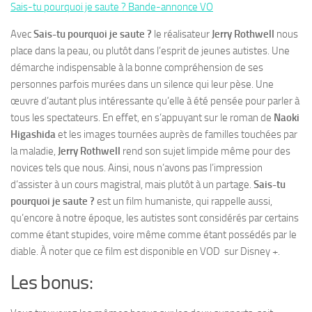
Sais-tu pourquoi je saute ? Bande-annonce VO
Avec
Sais-tu pourquoi je saute ?
le réalisateur
Jerry Rothwell
nous
place dans la peau, ou plutôt dans l’esprit de jeunes autistes. Une
démarche indispensable à la bonne compréhension de ses
personnes parfois murées dans un silence qui leur pèse. Une
œuvre d’autant plus intéressante qu’elle à été pensée pour parler à
tous les spectateurs. En effet, en s’appuyant sur le roman de
Naoki
Higashida
et les images tournées auprès de familles touchées par
la maladie,
Jerry Rothwell
rend son sujet limpide même pour des
novices tels que nous. Ainsi, nous n’avons pas l’impression
d’assister à un cours magistral, mais plutôt à un partage.
Sais-tu
pourquoi je saute ?
est un film humaniste, qui rappelle aussi,
qu’encore à notre époque, les autistes sont considérés par certains
comme étant stupides, voire même comme étant possédés par le
diable. À noter que ce film est disponible en VOD sur Disney +.
Les bonus: