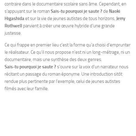
contraire dans le documentaire scolaire sans âme. Cependant, en
s’appuyant sur le roman
Sais-tu pourquoi je saute ?
de
Naoki
Higashida
et sur la vie de jeunes autistes de tous horizons,
Jerry
Rothwell
parvient à créer une œuvre hybride d’une grande
justesse.
Ce qui frappe en premier lieu c’est la forme qu’a choisi d’emprunter
le réalisateur. Ce qu’il nous propose n’est ni un long-métrage, ni un
documentaire, mais une synthèse des deux genres.
Sais-tu pourquoi je saute ?
s’ouvre sur la voix d’un narrateur nous
récitant un passage du roman éponyme. Une introduction sitôt
rendue plus pertinente par l’exemple, celui de jeunes autistes
filmés avec leur famille.