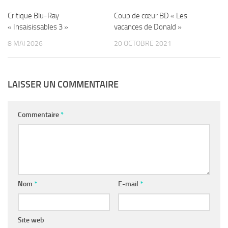
Critique Blu-Ray
Coup de cœur BD « Les
« Insaisissables 3 »
vacances de Donald »
8 MAI 2026
20 OCTOBRE 2021
LAISSER UN COMMENTAIRE
Commentaire
*
Nom
*
E-mail
*
Site web