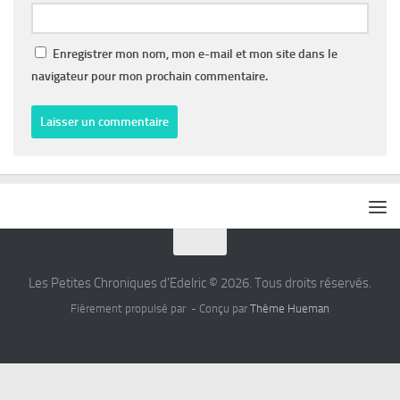
Enregistrer mon nom, mon e-mail et mon site dans le
navigateur pour mon prochain commentaire.
Les Petites Chroniques d'Edelric © 2026. Tous droits réservés.
Fièrement propulsé par
- Conçu par
Thème Hueman