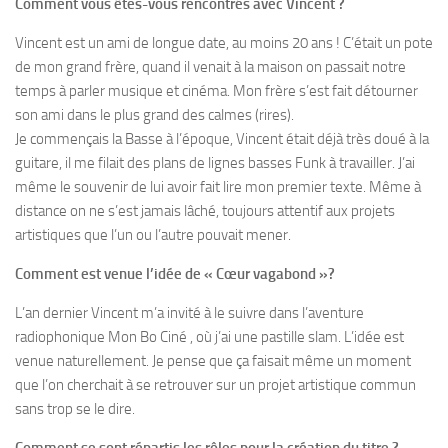
Comment vous êtes-vous rencontrés avec Vincent ?
V
incent
est un ami de longue date, au moins 20 ans ! C’était un pote
de mon grand frère, quand il venait à la maison on passait notre
temps à parler musique et cinéma. Mon frère s’est fait détourner
son ami dans le plus grand des calmes (rires).
Je commençais la Basse à l’époque, Vincent était déjà très doué à la
guitare, il me filait des plans de lignes basses Funk à travailler. J’ai
même le souvenir de lui avoir fait lire mon premier texte. Même à
distance on ne s’est jamais lâché, toujours attentif aux projets
artistiques que l’un ou l’autre pouvait mener.
Comment est venue l’idée de « Cœur vagabond »?
L’an dernier
Vincent
m’a invité à le suivre dans l’aventure
radiophonique
Mon Bo Ciné
, où j’ai une pastille slam. L’idée est
venue naturellement. Je pense que ça faisait même un moment
que l’on cherchait à se retrouver sur un projet artistique commun
sans trop se le dire.