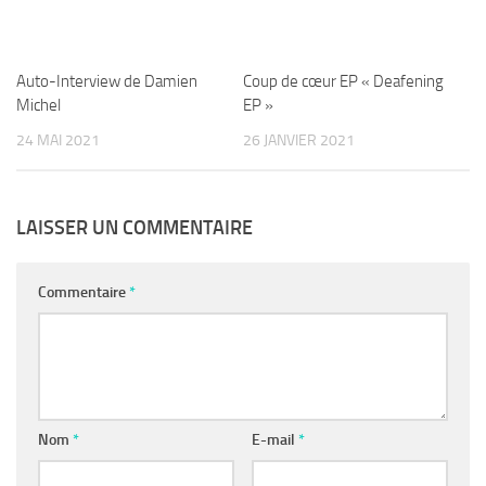
Auto-Interview de Damien
Coup de cœur EP « Deafening
Michel
EP »
24 MAI 2021
26 JANVIER 2021
LAISSER UN COMMENTAIRE
Commentaire
*
Nom
*
E-mail
*