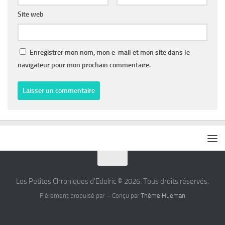
Site web
Enregistrer mon nom, mon e-mail et mon site dans le
navigateur pour mon prochain commentaire.
Les Petites Chroniques d'Edelric © 2026. Tous droits réservés.
Fièrement propulsé par
- Conçu par
Thème Hueman