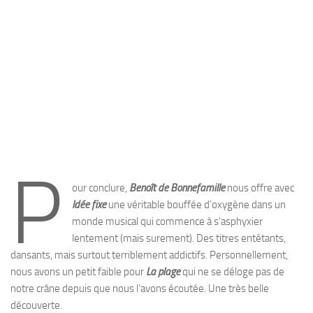
P
our conclure,
Benoît de Bonnefamille
nous offre avec
Idée fixe
une véritable bouffée d’oxygène dans un
monde musical qui commence à s’asphyxier
lentement (mais surement). Des titres entêtants,
dansants, mais surtout terriblement addictifs. Personnellement,
nous avons un petit faible pour
La plage
qui ne se déloge pas de
notre crâne depuis que nous l’avons écoutée. Une très belle
découverte.