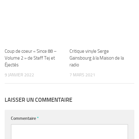
Coup de coeur « Since 88 –
Critique vinyle Serge
Volume 2 » de Steff Tej et
Gainsbourg à la Maison de la
Éjectés
radio
9 JANVIER 2022
7 MARS 2021
LAISSER UN COMMENTAIRE
Commentaire
*