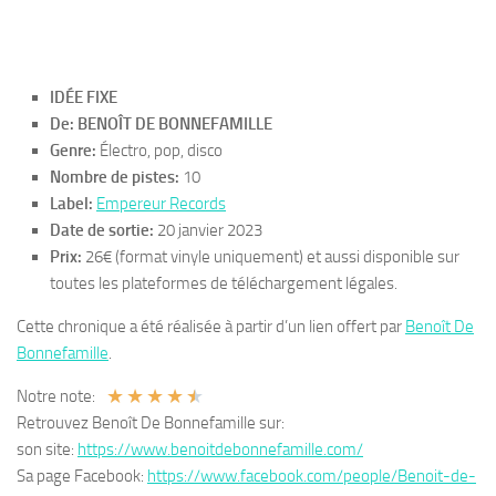
IDÉE FIXE
De: BENOÎT DE BONNEFAMILLE
Genre:
Électro, pop, disco
Nombre de pistes:
10
Label:
Empereur Records
Date de sortie:
20 janvier 2023
Prix:
26€ (format vinyle uniquement) et aussi disponible sur
toutes les plateformes de téléchargement légales.
Cette chronique a été réalisée à partir d’un lien offert par
Benoît De
Bonnefamille
.
★
★
★
★
★
Notre note:
Retrouvez Benoît De Bonnefamille sur:
son site:
https://www.benoitdebonnefamille.com/
Sa page Facebook:
https://www.facebook.com/people/Benoit-de-