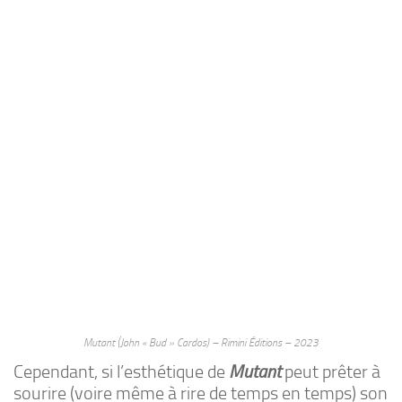
Mutant (John « Bud » Cardos) – Rimini Éditions – 2023
Cependant, si l’esthétique de
Mutant
peut prêter à
sourire (voire même à rire de temps en temps) son