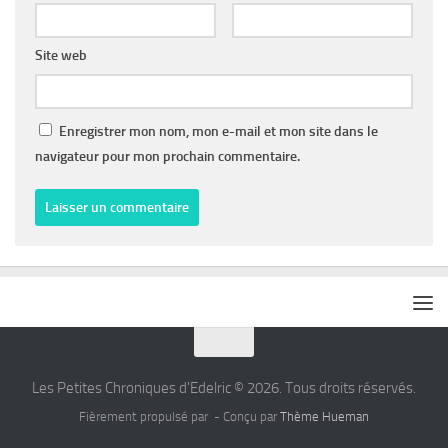
Site web
Enregistrer mon nom, mon e-mail et mon site dans le
navigateur pour mon prochain commentaire.
Les Petites Chroniques d'Edelric © 2026. Tous droits réservés.
Fièrement propulsé par
- Conçu par
Thème Hueman