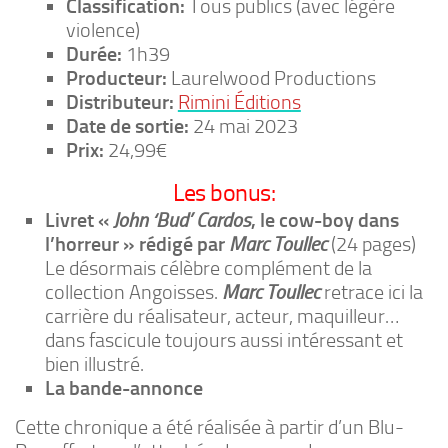
Classification:
Tous publics (avec légère
violence)
Durée:
1h39
Producteur:
Laurelwood Productions
Distributeur:
Rimini Éditions
Date de sortie:
24 mai 2023
Prix:
24,99€
Les bonus:
Livret «
John ‘Bud’ Cardos
, le cow-boy dans
l’horreur » rédigé par
Marc Toullec
(24 pages)
Le désormais célèbre complément de la
collection Angoisses.
Marc Toullec
retrace ici la
carrière du réalisateur, acteur, maquilleur…
dans fascicule toujours aussi intéressant et
bien illustré.
La bande-annonce
Cette chronique a été réalisée à partir d’un Blu-