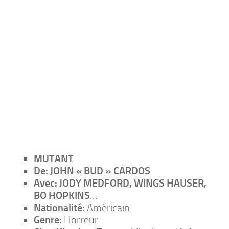
MUTANT
De:
JOHN « BUD » CARDOS
Avec:
JODY MEDFORD, WINGS HAUSER,
BO HOPKINS
…
Nationalité:
Américain
Genre:
Horreur