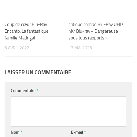
Coup de cœur Blu-Ray
critique combo Blu-Ray UHD
Encanto, La fantastique
4K/ Blu-ray « Dangereuse
famille Madrigal
sous tous rapports »
6 AVRIL 2022
17 MAI 2026
LAISSER UN COMMENTAIRE
Commentaire
*
Nom
*
E-mail
*