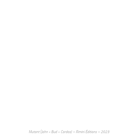
Mutant (John « Bud » Cardos) – Rimini Éditions – 2023