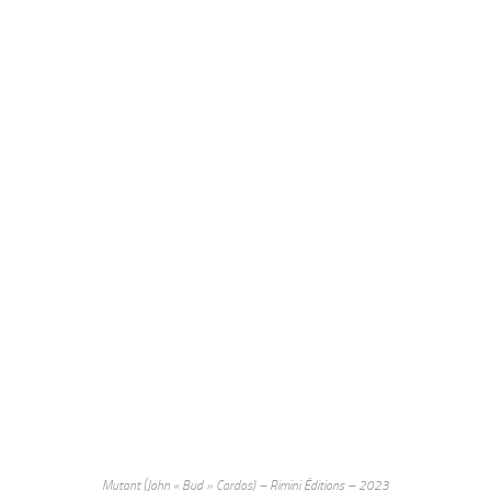
Mutant (John « Bud » Cardos) – Rimini Éditions – 2023