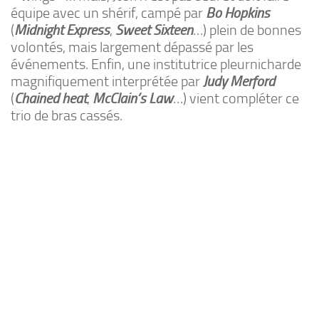
équipe avec un shérif, campé par
Bo Hopkins
(
Midnight Express
,
Sweet Sixteen
…) plein de bonnes
volontés, mais largement dépassé par les
événements. Enfin, une institutrice pleurnicharde
magnifiquement interprétée par
Judy Merford
(
Chained heat
,
McClain’s Law
…) vient compléter ce
trio de bras cassés.