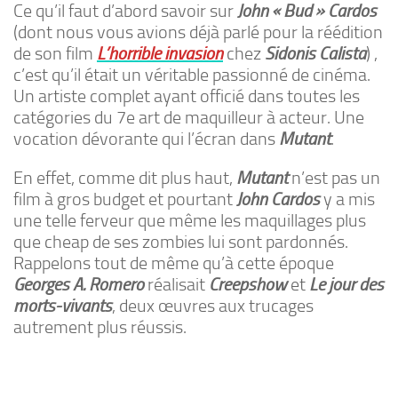
Ce qu’il faut d’abord savoir sur
John « Bud » Cardos
(dont nous vous avions déjà parlé pour la réédition
de son film
L’horrible invasion
chez
Sidonis Calista
) ,
c’est qu’il était un véritable passionné de cinéma.
Un artiste complet ayant officié dans toutes les
catégories du 7e art de maquilleur à acteur. Une
vocation dévorante qui l’écran dans
Mutant
.
En effet, comme dit plus haut,
Mutant
n’est pas un
film à gros budget et pourtant
John Cardos
y a mis
une telle ferveur que même les maquillages plus
que cheap de ses zombies lui sont pardonnés.
Rappelons tout de même qu’à cette époque
Georges A. Romero
réalisait
Creepshow
et
Le jour des
morts-vivants
, deux œuvres aux trucages
autrement plus réussis.