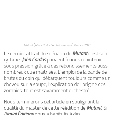
Mutant (John « Bud » Cardos) – Rimini Éditions – 2023
Le dernier attrait du scénario de
Mutant
c’est son
rythme.
John Cardos
parvient à nous maintenir
sous pression grâce à des rebondissements aussi
nombreux que maîtrisés. L’emploi de la bande de
brutes du coin qui débarquent toujours comme un
cheveu sur la soupe, l’explication de l’origine des
zombies, tout est savamment orchestré.
Nous terminerons cet article en soulignant la
qualité du master de cette réédition de
Mutant
. Si
Rimini Éditions
nous a habitués à des